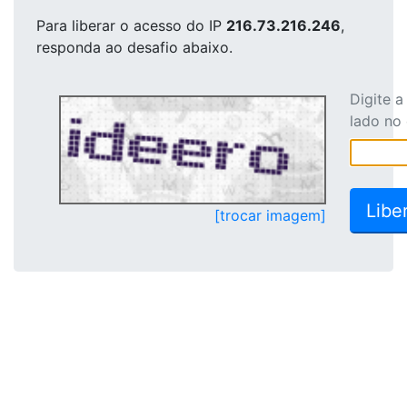
Para liberar o acesso
do IP
216.73.216.246
,
responda ao desafio abaixo.
Digite 
lado no
[trocar imagem]