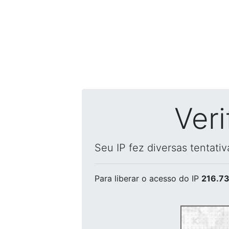
Ver
Seu IP fez diversas tentati
Para liberar o acesso
do IP
216.73