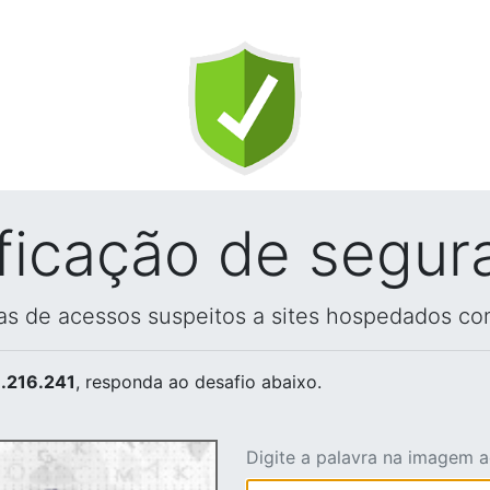
ificação de segur
vas de acessos suspeitos a sites hospedados co
.216.241
, responda ao desafio abaixo.
Digite a palavra na imagem 