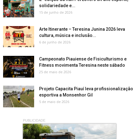
solidariedade e...
15 de junho de 2026
Arte Itinerante – Teresina Junina 2026 leva
cultura, música e inclusão...
6 de junho de 2026
Campeonato Piauiense de Fisiculturismo e
Fitness movimenta Teresina neste sábado
25 de maio de 2026
Projeto Capacita Piauí leva profissionalização
esportiva a Monsenhor Gil
5 de maio de 2026
PUBLICIDADE