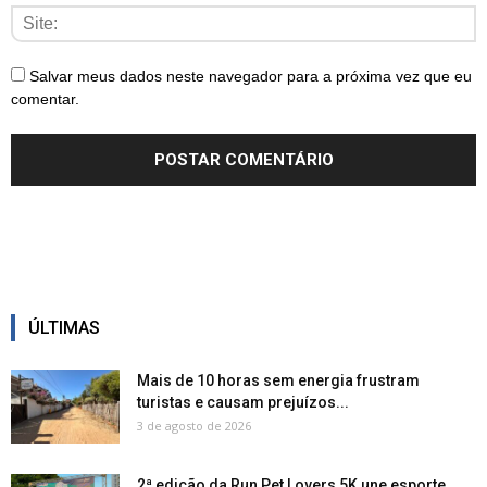
Salvar meus dados neste navegador para a próxima vez que eu
comentar.
ÚLTIMAS
Mais de 10 horas sem energia frustram
turistas e causam prejuízos...
3 de agosto de 2026
2ª edição da Run Pet Lovers 5K une esporte,