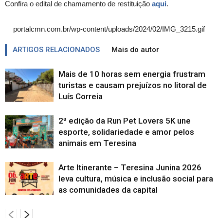
Confira o edital de chamamento de restituição
aqui
.
portalcmn.com.br/wp-content/uploads/2024/02/IMG_3215.gif
ARTIGOS RELACIONADOS
Mais do autor
Mais de 10 horas sem energia frustram
turistas e causam prejuízos no litoral de
Luís Correia
2ª edição da Run Pet Lovers 5K une
esporte, solidariedade e amor pelos
animais em Teresina
Arte Itinerante – Teresina Junina 2026
leva cultura, música e inclusão social para
as comunidades da capital