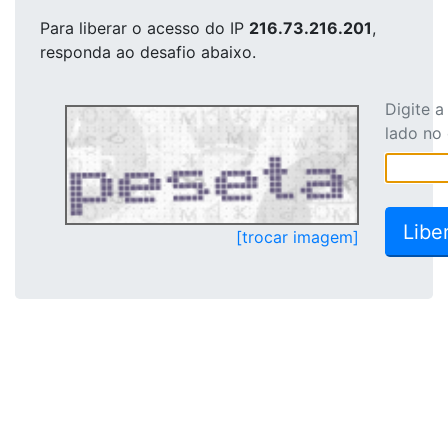
Para liberar o acesso
do IP
216.73.216.201
,
responda ao desafio abaixo.
Digite 
lado no
[trocar imagem]