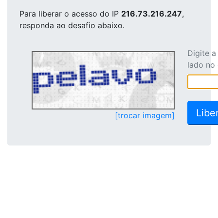
Para liberar o acesso
do IP
216.73.216.247
,
responda ao desafio abaixo.
Digite 
lado no
[trocar imagem]