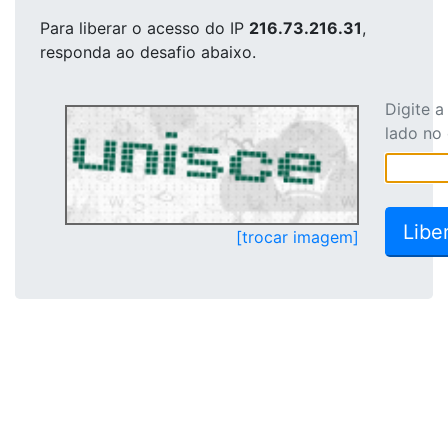
Para liberar o acesso
do IP
216.73.216.31
,
responda ao desafio abaixo.
Digite 
lado no
[trocar imagem]