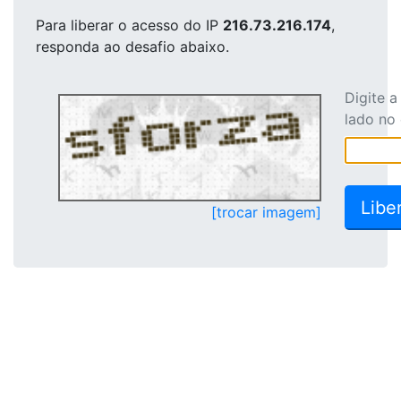
Para liberar o acesso
do IP
216.73.216.174
,
responda ao desafio abaixo.
Digite 
lado no
[trocar imagem]