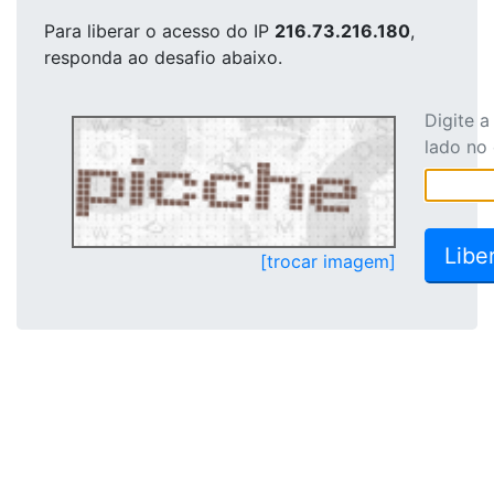
Para liberar o acesso
do IP
216.73.216.180
,
responda ao desafio abaixo.
Digite 
lado no
[trocar imagem]