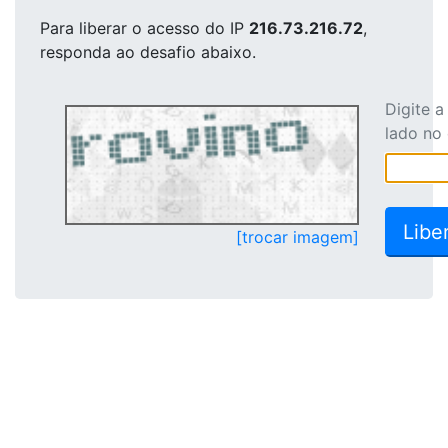
Para liberar o acesso
do IP
216.73.216.72
,
responda ao desafio abaixo.
Digite 
lado no
[trocar imagem]