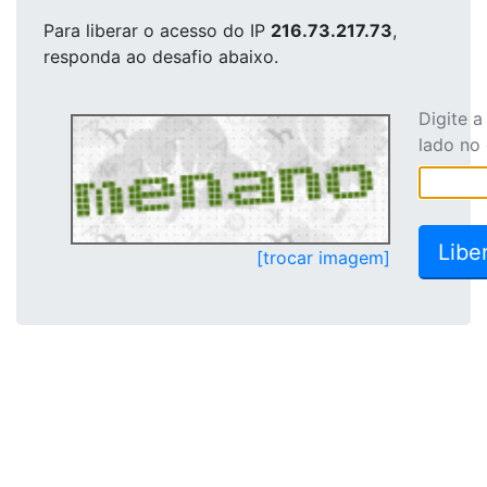
Para liberar o acesso
do IP
216.73.217.73
,
responda ao desafio abaixo.
Digite 
lado no
[trocar imagem]