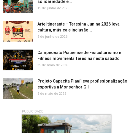
solidariedade e...
15 de junho de 2026
Arte Itinerante – Teresina Junina 2026 leva
cultura, música e inclusão...
6 de junho de 2026
Campeonato Piauiense de Fisiculturismo e
Fitness movimenta Teresina neste sábado
25 de maio de 2026
Projeto Capacita Piauí leva profissionalização
esportiva a Monsenhor Gil
5 de maio de 2026
PUBLICIDADE