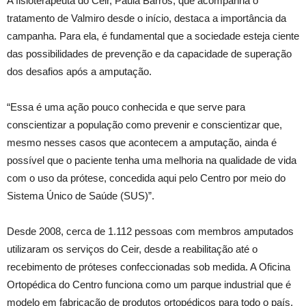
A fisioterapeuta do Ceir, Paula Barros, que acompanha o
tratamento de Valmiro desde o início, destaca a importância da
campanha. Para ela, é fundamental que a sociedade esteja ciente
das possibilidades de prevenção e da capacidade de superação
dos desafios após a amputação.
“Essa é uma ação pouco conhecida e que serve para
conscientizar a população como prevenir e conscientizar que,
mesmo nesses casos que acontecem a amputação, ainda é
possível que o paciente tenha uma melhoria na qualidade de vida
com o uso da prótese, concedida aqui pelo Centro por meio do
Sistema Único de Saúde (SUS)”.
Desde 2008, cerca de 1.112 pessoas com membros amputados
utilizaram os serviços do Ceir, desde a reabilitação até o
recebimento de próteses confeccionadas sob medida. A Oficina
Ortopédica do Centro funciona como um parque industrial que é
modelo em fabricação de produtos ortopédicos para todo o país.