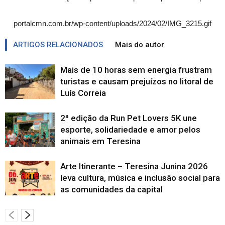
portalcmn.com.br/wp-content/uploads/2024/02/IMG_3215.gif
ARTIGOS RELACIONADOS
Mais do autor
Mais de 10 horas sem energia frustram
turistas e causam prejuízos no litoral de
Luís Correia
2ª edição da Run Pet Lovers 5K une
esporte, solidariedade e amor pelos
animais em Teresina
Arte Itinerante – Teresina Junina 2026
leva cultura, música e inclusão social para
as comunidades da capital