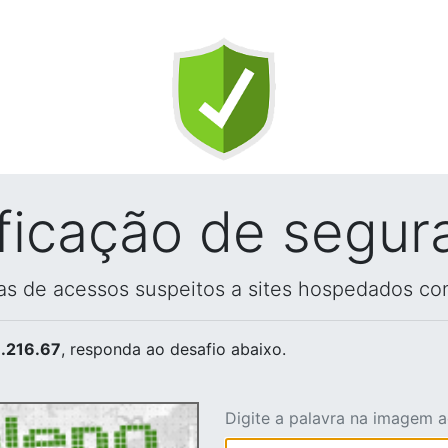
ificação de segur
vas de acessos suspeitos a sites hospedados co
.216.67
, responda ao desafio abaixo.
Digite a palavra na imagem 