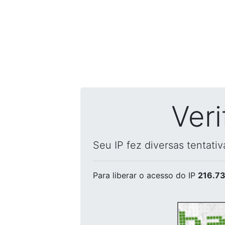
Ver
Seu IP fez diversas tentati
Para liberar o acesso
do IP
216.73